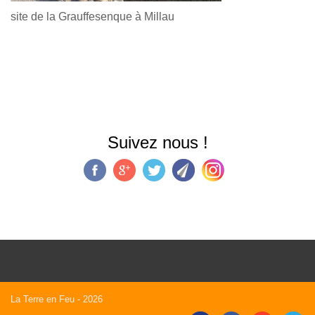
site de la Grauffesenque à Millau
Suivez nous !
La Terre en Feu
- 2026