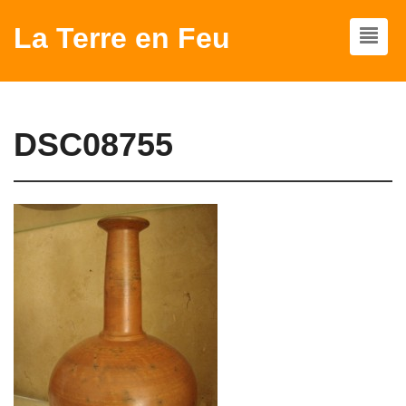
La Terre en Feu
DSC08755