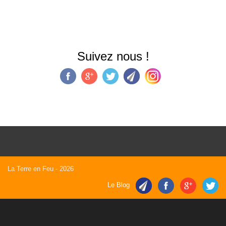
Suivez nous !
La Terre en Feu
- 2026
Le Blog