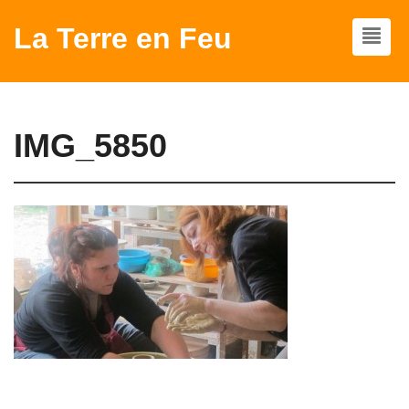
La Terre en Feu
IMG_5850