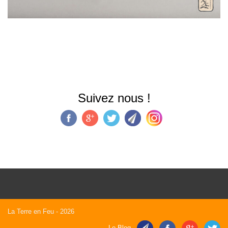
Suivez nous !
La Terre en Feu
- 2026
Le Blog